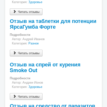
Категория:
Здоровье
Разное
Читать отзывы
Контакты
Отзыв на таблетки для потенции
ЯрсаГумба Форте
Подробности
Автор:
Андрей Иванов
Категория:
Разное
Читать отзывы
Отзыв на спрей от курения
Smoke Out
Подробности
Автор:
Андреи Ионов
Категория:
Здоровье
Читать отзывы
Отзыв на средство от паразитов