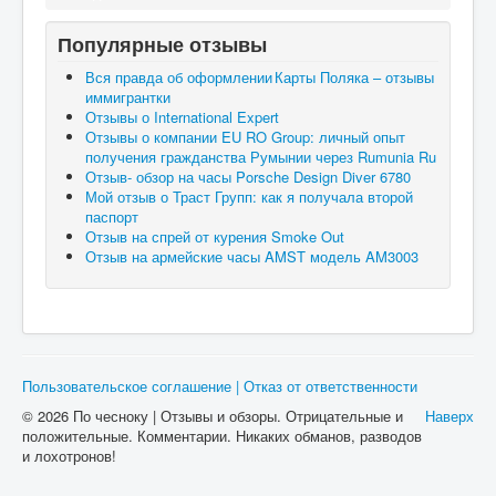
Популярные отзывы
Вся правда об оформлении Карты Поляка – отзывы
иммигрантки
Отзывы о International Expert
Отзывы о компании EU RO Group: личный опыт
получения гражданства Румынии через Rumunia Ru
Отзыв- обзор на часы Porsche Design Diver 6780
Мой отзыв о Траст Групп: как я получала второй
паспорт
Отзыв на спрей от курения Smoke Out
Отзыв на армейские часы AMST модель AM3003
Пользовательское соглашение | Отказ от ответственности
© 2026 По чесноку | Отзывы и обзоры. Отрицательные и
Наверх
положительные. Комментарии. Никаких обманов, разводов
и лохотронов!