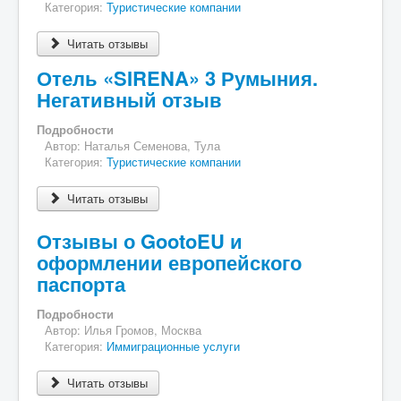
Категория:
Туристические компании
Разное
Читать отзывы
Контакты
Отель «SIRENA» 3 Румыния.
Негативный отзыв
Подробности
Автор:
Наталья Семенова, Тула
Категория:
Туристические компании
Читать отзывы
Отзывы о GootoEU и
оформлении европейского
паспорта
Подробности
Автор:
Илья Громов, Москва
Категория:
Иммиграционные услуги
Читать отзывы