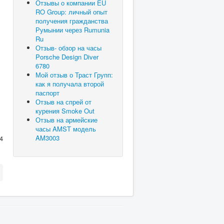
Отзывы о компании EU
RO Group: личный опыт
получения гражданства
Румынии через Rumunia
Ru
Отзыв- обзор на часы
Porsche Design Diver
6780
Мой отзыв о Траст Групп:
как я получала второй
паспорт
Отзыв на спрей от
курения Smoke Out
Отзыв на армейские
часы AMST модель
AM3003
4