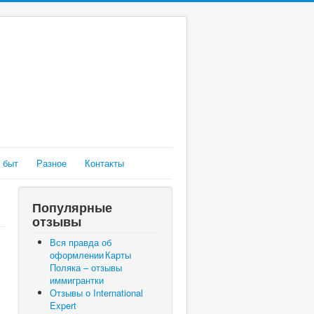
 быт
Разное
Контакты
Популярные
отзывы
Вся правда об
оформлении Карты
Поляка – отзывы
иммигрантки
Отзывы о International
Expert