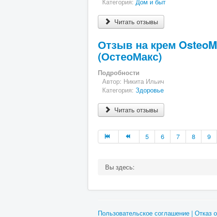
Категория:
Дом и быт
Читать отзывы
Отзыв на крем OsteoM
(ОстеоМакс)
Подробности
Автор:
Никита Ильич
Категория:
Здоровье
Читать отзывы
5
6
7
8
9
Вы здесь:
Пользовательское соглашение | Отказ о