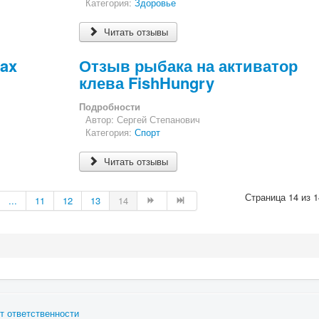
Категория:
Здоровье
Читать отзывы
ax
Отзыв рыбака на активатор
клева FishHungry
Подробности
Автор:
Сергей Степанович
Категория:
Спорт
Читать отзывы
Страница 14 из 1
...
11
12
13
14
т ответственности