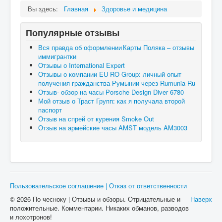
Вы здесь:
Главная
Здоровье и медицина
Популярные отзывы
Вся правда об оформлении Карты Поляка – отзывы
иммигрантки
Отзывы о International Expert
Отзывы о компании EU RO Group: личный опыт
получения гражданства Румынии через Rumunia Ru
Отзыв- обзор на часы Porsche Design Diver 6780
Мой отзыв о Траст Групп: как я получала второй
паспорт
Отзыв на спрей от курения Smoke Out
Отзыв на армейские часы AMST модель AM3003
Пользовательское соглашение | Отказ от ответственности
© 2026 По чесноку | Отзывы и обзоры. Отрицательные и
Наверх
положительные. Комментарии. Никаких обманов, разводов
и лохотронов!