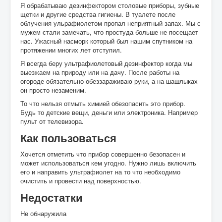
Я обрабатываю дезинфектором столовые приборы, зубные
щетки и другие средства гигиены. В туалете после
облучения ульрафиолетом пропал неприятный запах. Мы с
мужем стали замечать, что простуда больше не посещает
нас. Ужасный насморк который был нашим спутником на
протяжении многих лет отступил.
Я всегда беру ультрафиолетовый дезинфектор когда мы
выезжаем на природу или на дачу. После работы на
огороде обязательно обеззараживаю руки, а на шашлыках
он просто незаменим.
То что нельзя отмыть химией обезопасить это прибор.
Будь то детские вещи, деньги или электроника. Например
пульт от телевизора.
Как пользоваться
Хочется отметить что прибор совершенно безопасен и
может использоваться кем угодно. Нужно лишь включить
его и направить ультрафиолет на то что необходимо
очистить и провести над поверхностью.
Недостатки
Не обнаружила