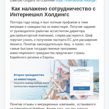
советую сходить по ссылочке
https://international.holdings/
.
Как налажено сотрудничество с
Интернешнл Холдингс
Полтора года назад я был полным профаном в теме
миграции и гражданства за инвестиции. Получив задание
от руководителя (работаю ассистентом директора
дистрибьюторской компании), сперва растерялся. Шеф
поручил узнать о получении паспорта ЕС для расширения
бизнеса. Почитав законодательную базу, я понял, что
самые быстрые государственные программы
инвестиционного гражданства предлагают страны
Карибского региона и Европы.
Почитав отзывы о миграционных компаниях, остановился
на International Holdings. Кроме того, что она хорошо