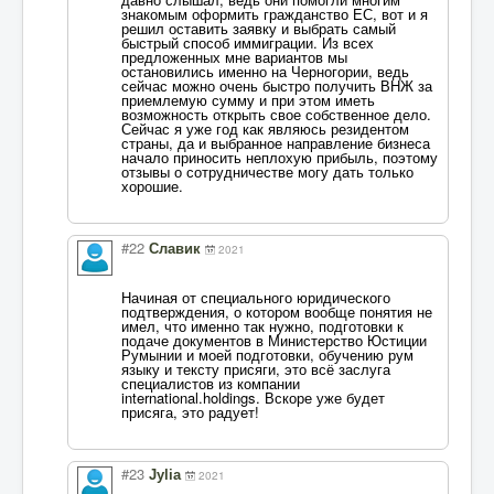
знакомым оформить гражданство ЕС, вот и я
решил оставить заявку и выбрать самый
быстрый способ иммиграции. Из всех
предложенных мне вариантов мы
остановились именно на Черногории, ведь
сейчас можно очень быстро получить ВНЖ за
приемлемую сумму и при этом иметь
возможность открыть свое собственное дело.
Сейчас я уже год как являюсь резидентом
страны, да и выбранное направление бизнеса
начало приносить неплохую прибыль, поэтому
отзывы о сотрудничестве могу дать только
хорошие.
#22
Славик
2021
Начиная от специального юридического
подтверждения, о котором вообще понятия не
имел, что именно так нужно, подготовки к
подаче документов в Министерство Юстиции
Румынии и моей подготовки, обучению рум
языку и тексту присяги, это всё заслуга
специалистов из компании
international.holdings. Вскоре уже будет
присяга, это радует!
#23
Jylia
2021