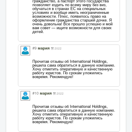
гражданство, а паспорт этого государства
позволяет ездить по всему миру без виз,
обучаться в странах ЕС на специальных
условиях и вообще иметь неограниченные
возможности. Плюс, появилось право на
оформление гражданства старшей дочке. Я
очень довольна! Все прошло успешно и мой
вам совет — ищите возможности для своих
детей.
#9
мария
2022
Прочитав отзывы об International Holdings,
решила сама обратиться в данную компанию.
Хочу отметить оперативную и качественную
работу юристов. По срокам уложились
вовремя. Рекомендую!
#10
мария
2022
Прочитав отзывы об International Holdings,
решила сама обратиться в данную компанию.
Хочу отметить оперативную и качественную
работу юристов. По срокам уложились
вовремя. Рекомендую!