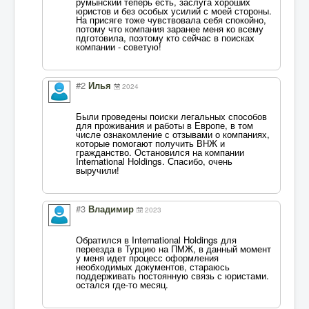
румынский теперь есть, заслуга хороших
юристов и без особых усилий с моей стороны.
На присяге тоже чувствовала себя спокойно,
потому что компания заранее меня ко всему
пдготовила, поэтому кто сейчас в поисках
компании - советую!
#2
Илья
2024
Были проведены поиски легальных способов
для проживания и работы в Европе, в том
числе ознакомление с отзывами о компаниях,
которые помогают получить ВНЖ и
гражданство. Остановился на компании
International Holdings. Спасибо, очень
выручили!
#3
Владимир
2023
Обратился в International Holdings для
переезда в Турцию на ПМЖ, в данный момент
у меня идет процесс оформления
необходимых документов, стараюсь
поддерживать постоянную связь с юристами.
остался где-то месяц.