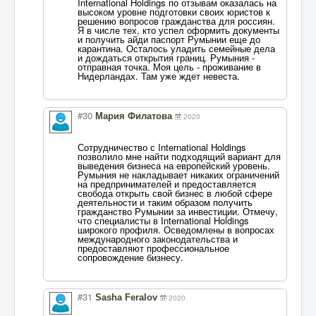
International Holdings по отзывам оказалась на
высоком уровне подготовки своих юристов к
решению вопросов гражданства для россиян.
Я в числе тех, кто успел оформить документы
и получить айди паспорт Румынии еще до
карантина. Осталось уладить семейные дела
и дождаться открытия границ. Румыния -
отправная точка. Моя цель - проживание в
Нидерландах. Там уже ждет невеста.
#30
Мария Филатова
2020
Сотрудничество с International Holdings
позволило мне найти подходящий вариант для
выведения бизнеса на европейский уровень.
Румыния не накладывает никаких ограничений
на предпринимателей и предоставляется
свобода открыть свой бизнес в любой сфере
деятельности и таким образом получить
гражданство Румынии за инвестиции. Отмечу,
что специалисты в International Holdings
широкого профиля. Осведомлены в вопросах
международного законодательства и
предоставляют профессиональное
сопровождение бизнесу.
#31
Sasha Feralov
2020