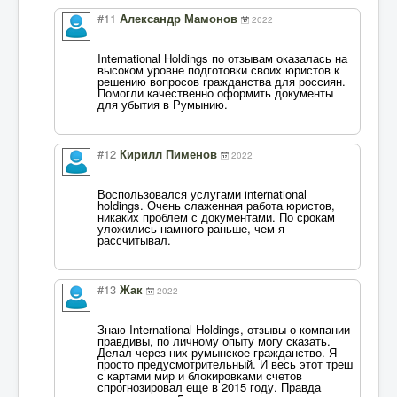
#11
Александр Мамонов
2022
International Holdings по отзывам оказалась на
высоком уровне подготовки своих юристов к
решению вопросов гражданства для россиян.
Помогли качественно оформить документы
для убытия в Румынию.
#12
Кирилл Пименов
2022
Воспользовался услугами international
holdings. Очень слаженная работа юристов,
никаких проблем с документами. По срокам
уложились намного раньше, чем я
рассчитывал.
#13
Жак
2022
Знаю International Holdings, отзывы о компании
правдивы, по личному опыту могу сказать.
Делал через них румынское гражданство. Я
просто предусмотрительный. И весь этот треш
с картами мир и блокировками счетов
спрогнозировал еще в 2015 году. Правда