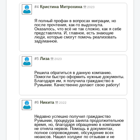
#4
Кристина Митрохина
2023
Я полный профан в вопросах миграции, но
после прочтения, как-то выдохнула.
Оказалось, что всё не так сложно, как я себе
представляла. И, главное, есть знающие
люди, которые смогут помочь реализовать
задуманное.
#5
Лиза
2023
Решила обратиться в данную компанию.
Помогли быстро оформить нужные документы.
Благодаря им, я получила гражданство в
Румынии. Качественно делают свою работу!
#6
Никита
2022
Недавно успешно получил гражданство
Румынии, процедура заняла продолжительное
время, но, благодаря обращению в компании
не отняла нервов. Помощь в документах,
полное сопровождение, обсуждение всех
нюансов. Нашел холдинг по отзывам и не