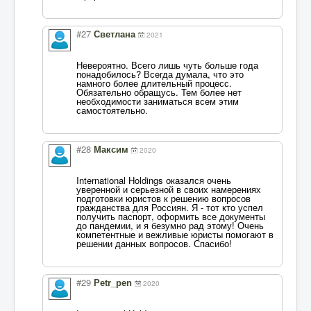
#27
Светлана
2021
Невероятно. Всего лишь чуть больше года
понадобилось? Всегда думала, что это
намного более длительный процесс.
Обязательно обращусь. Тем более нет
необходимости заниматься всем этим
самостоятельно.
#28
Максим
2020
International Holdings оказался очень
уверенной и серьезной в своих намерениях
подготовки юристов к решению вопросов
гражданства для Россиян. Я - тот кто успел
получить паспорт, оформить все документы
до пандемии, и я безумно рад этому! Очень
компетентные и вежливые юристы помогают в
решении данных вопросов. Спасибо!
#29
Petr_pen
2020