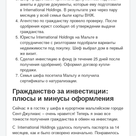
анкеты и другие документы, которые ему подготовили
в International Holdings. В результате уже через пару
месяцев у всей семьи были карты ВНЖ.
Агентство по гражданству провело проверку. После
одобрения юрист сообщил об утверждении выдачи
гражданства.
Юристы International Holdings на Мальте в
сотрудничестве с риэлторами подобрали варианты
недвижимости под покупку. Шеф выбрал дом в первый
же визит.
Сделал инвестицию в фонд (в течение 25 дней после
получения одобрения). Оформил договор купли-
продажи.
Семья шефа посетила Мальту и получила
сертификаты о натурализации.
Гражданство за инвестиции:
плюсы и минусы оформления
Сейчас я в гостях у шефа в курортном мальтийском городе
Сент-Джулианс – очень нравится! Теперь я знаю все
тонкости получения гражданства в обмен на инвестиции.
С International Holdings удалось получить паспорта за 14
месяцев, как и было оговорено изначально. Понравилось