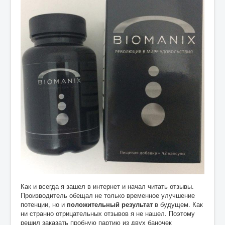
Как и всегда я зашел в интернет и начал читать отзывы.
Производитель обещал не только временное улучшение
потенции, но и
положительный результат
в будущем. Как
ни странно отрицательных отзывов я не нашел. Поэтому
решил заказать пробную партию из двух баночек