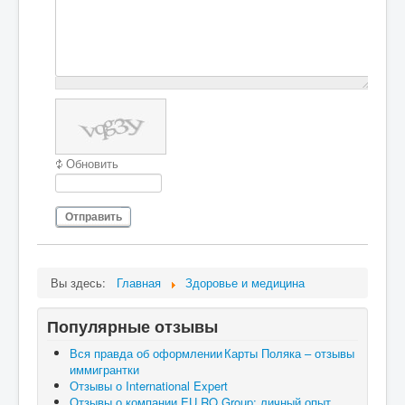
Обновить
Отправить
Вы здесь:
Главная
Здоровье и медицина
Популярные отзывы
Вся правда об оформлении Карты Поляка – отзывы
иммигрантки
Отзывы о International Expert
Отзывы о компании EU RO Group: личный опыт