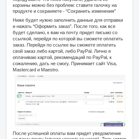
корзины можно без проблем: ставите галочку на 
продукте и сохраняете - “Сохранить изменения”
Ниже будет нужно заполнить данные для отправки 
и нажать “Оформить заказ”. 
После того, как все 
будет сделано, к вам на почту придет письмо со 
ссылкой, перейдя по которой вы сможете оплатить 
заказ. 
Перейдя по ссылке вы сможете оплатить 
свой заказ либо картой, либо PayPal. Лично я 
оплачиваю картой, рекомендаций по PayPal, к 
сожалению, дать не смогу. Принимает сайт Visa, 
Mastercard и Maestro. 
После успешной оплаты вам придет уведомление 
на вашу почту (спустя несколько часов). Трек-номер 