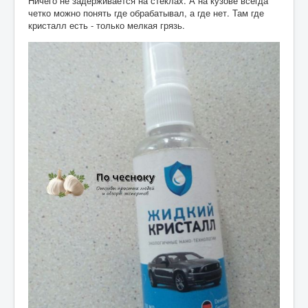
Ничего не задерживается на стеклах. А на кузове всегда
четко можно понять где обрабатывал, а где нет. Там где
кристалл есть - только мелкая грязь.