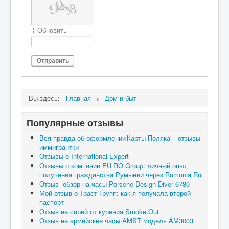
Обновить
Отправить
Вы здесь:
Главная
Дом и быт
Популярные отзывы
Вся правда об оформлении Карты Поляка – отзывы
иммигрантки
Отзывы о International Expert
Отзывы о компании EU RO Group: личный опыт
получения гражданства Румынии через Rumunia Ru
Отзыв- обзор на часы Porsche Design Diver 6780
Мой отзыв о Траст Групп: как я получала второй
паспорт
Отзыв на спрей от курения Smoke Out
Отзыв на армейские часы AMST модель AM3003