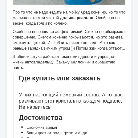
Про то что не надо ездить на мойку бред конечно, но то что
машина остается чистой
дольше реально
. Особенно по
весне, когда грязи по колено.
Особенно понравился эффект зимой. Стекла не обмерзают
совершенно. Снегом конечно покрываются, но это раз-два
смахнуть щеткой. И скоблить ничего не надо. А то как
раньше зарядка зимним утром ))) Потом жди когда оттают...
В общем штука работает, экономит деньги и упрощает
жизнь автовладельцу. Закажу баллончик и обработаю
опять.
Где купить или заказать
У них настоящий немецкий состав. А то щас
разливают этот кристалл в каждом подвале.
Не нарвитесь
Достоинства
Экономит время
Защищает от воды грязи и льда